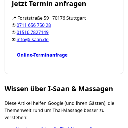
Jetzt Termin anfragen
📍 Forststraße 59 · 70176 Stuttgart
✆
0711 656 750 28
✆
01516 7827149
✉
info@i-saan.de
Online-Terminanfrage
Wissen über I-Saan & Massagen
Diese Artikel helfen Google (und Ihren Gästen), die
Themenwelt rund um Thai-Massage besser zu
verstehen: