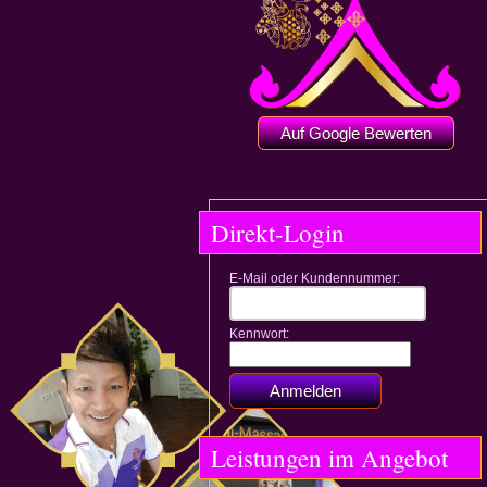
Auf Google Bewerten
Direkt-Login
E-Mail oder Kundennummer:
Kennwort:
Leistungen im Angebot