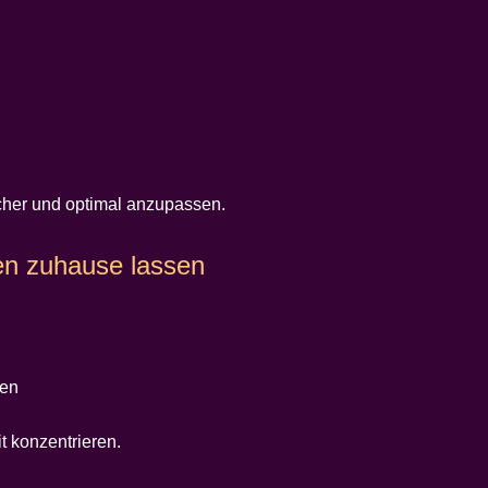
cher und optimal anzupassen.
en zuhause lassen
gen
t konzentrieren.