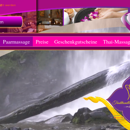
Paarmassage
Preise
Geschenkgutscheine
Thai-Massage