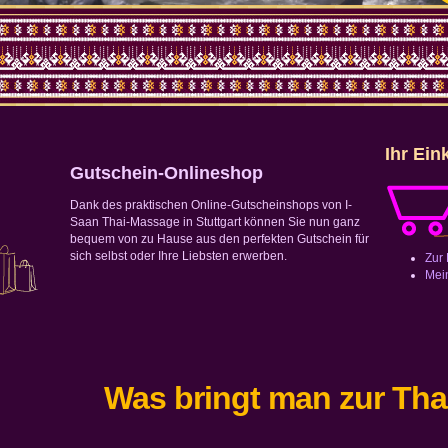
Ihr Ein
Gutschein-Onlineshop
Dank des praktischen Online-Gutscheinshops von I-
Saan Thai-Massage in Stuttgart können Sie nun ganz
bequem von zu Hause aus den perfekten Gutschein für
sich selbst oder Ihre Liebsten erwerben.
Zur
Mei
Was bringt man zur Th