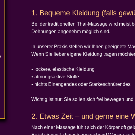
1. Bequeme Kleidung (falls gew
Bei der traditionellen Thai-Massage wird meist
Dehnungen angenehm möglich sind.
In unserer Praxis stellen wir Ihnen geeignete M
Wenn Sie lieber eigene Kleidung tragen möchten
e
• lockere, elastische Kleidung
• atmungsaktive Stoffe
.
• nichts Einengendes oder Starkeschnürendes
Wichtig ist nur: Sie sollen sich frei bewegen u
2. Etwas Zeit – und gerne eine 
Nach einer Massage fühlt sich der Körper oft ge
Es ist sinnvoll, danach ausreichend Wasser zu tr