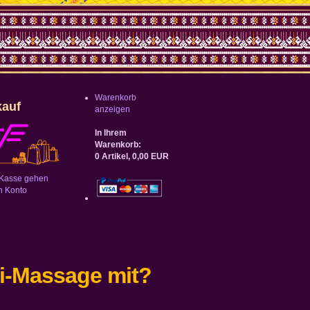
Warenkorb
kauf
anzeigen
In Ihrem
Warenkorb:
0
Artikel,
0,00
EUR
 Kasse gehen
n Konto
ai-Massage mit?