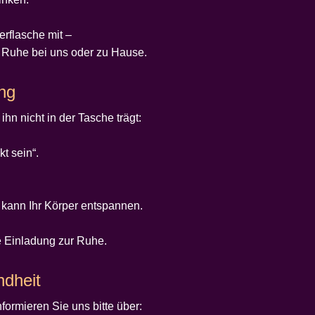
erflasche mit –
n Ruhe bei uns oder zu Hause.
ung
hn nicht in der Tasche trägt:
t sein“.
r kann Ihr Körper entspannen.
e Einladung zur Ruhe.
ndheit
formieren Sie uns bitte über: