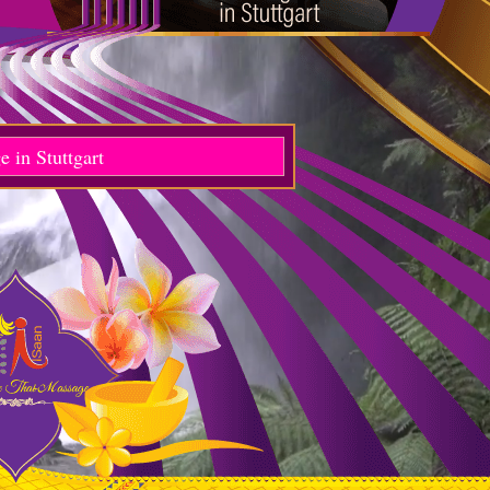
 in Stuttgart