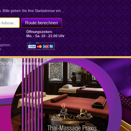
. Bitte geben Sie Ihre Startadresse ein ...
Öffnungszeiten:
Mo. - Sa. 10 - 21:00 Uhr
 gehen
o
|
 DSGVO
Terminanfrage